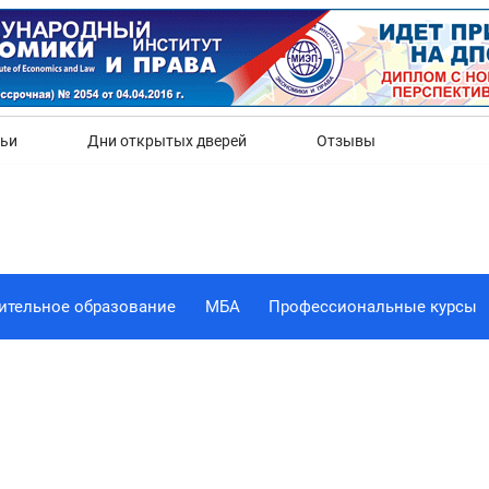
Да
Нет
тьи
Дни открытых дверей
Отзывы
ительное образование
МБА
Профессиональные курсы