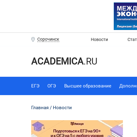
Сорочинск
Новости
Ста
ACADEMICA
.RU
ЕГЭ
ОГЭ
Высшее образование
Дополн
Главная
Новости