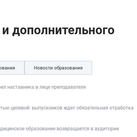
 и дополнительного
ования
Новости образования
рел наставника в лице преподавателя
остью целевой: выпускников ждет обязательная отработка
медицинское образование возвращается в аудитории