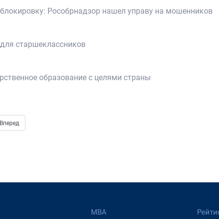
 блокировку: Рособрнадзор нашел управу на мошенников
 для старшеклассников
рственное образование с целями страны
Вперед
МВА
Рейти