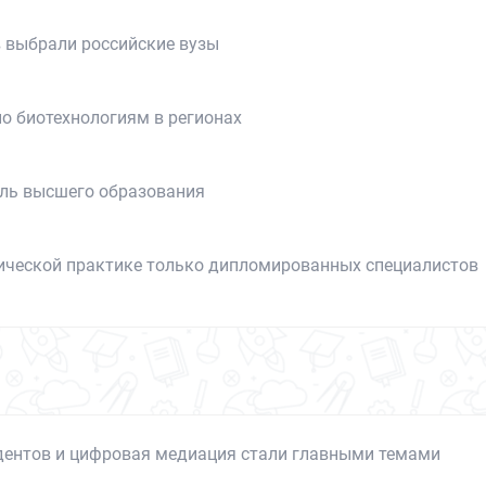
в выбрали российские вузы
о биотехнологиям в регионах
ель высшего образования
гической практике только дипломированных специалистов
удентов и цифровая медиация стали главными темами