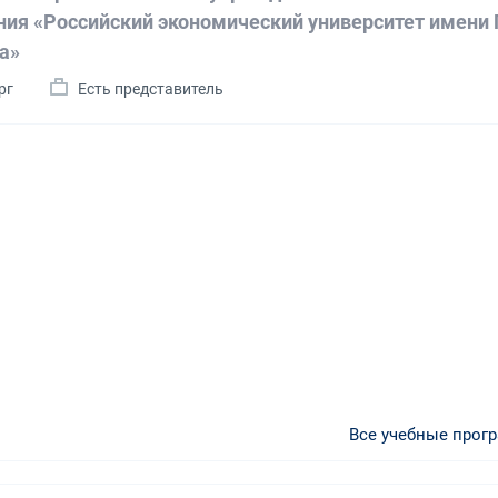
ния «Российский экономический университет имени Г
а»
рг
Есть представитель
Все учебные прог