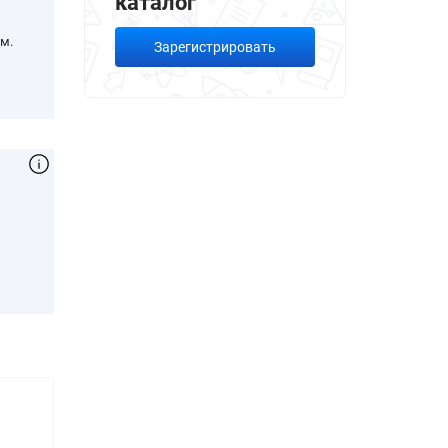
каталог
м.
Зарегистрировать
,