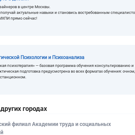
зайнеров в центре Москвы.
, получай актуальные навыки и становись востребованным специалисто
МХПИ прямо сейчас!
тической Психологии и Психоанализа
кая психотерапия» — базовая программа обучения консультированию и
ктическая подготовка предусмотрена во всех форматах обучения: очном
истанционном.
других городах
ский филиал Академии труда и социальных
ий