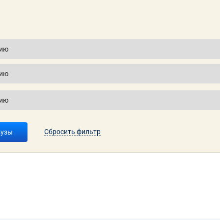
Сбросить фильтр
вузы