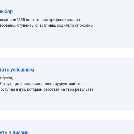
выбор
сомнений! 35 лет готовим профессионалов.
ебованы, студенты счастливы, родители спокойны.
стать успешным
 курса,
йствующие профессионалы, трудоустройство.
оступай в вуз, который работает на твой результат.
уть в дизайн