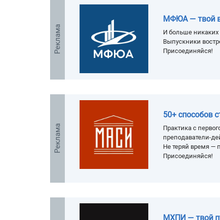
МФЮА — твой 
Реклама
И больше никаких 
Выпускники востр
Присоединяйся!
50+ способов 
Реклама
Практика с первого
преподаватели-де
Не теряй время — п
Присоединяйся!
МХПИ — твой п