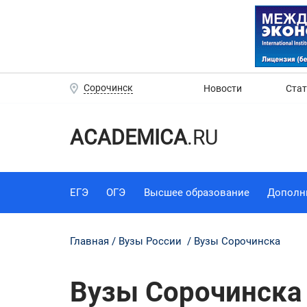
Сорочинск
Новости
Ста
ACADEMICA
.RU
ЕГЭ
ОГЭ
Высшее образование
Дополн
Главная
Вузы России
Вузы Сорочинска
Вузы Сорочинска