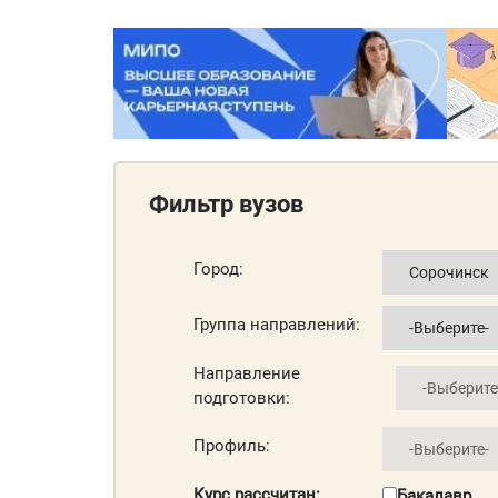
Фильтр вузов
Город:
Группа направлений:
Направление
подготовки:
Профиль:
Курс рассчитан:
Бакалавр