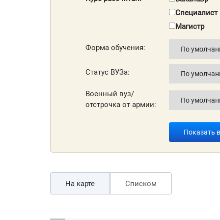
Специалист
Магистр
Форма обучения:
Статус ВУЗа:
Военный вуз/
отстрочка от армии:
Показать 
На карте
Списком