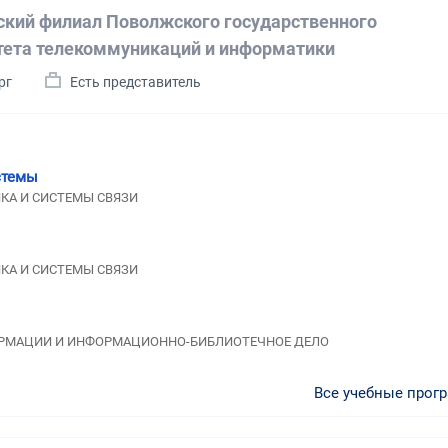
ский филиал Поволжского государственного
тета телекоммуникаций и информатики
рг
Есть представитель
стемы
ИКА И СИСТЕМЫ СВЯЗИ
ИКА И СИСТЕМЫ СВЯЗИ
НФОРМАЦИИ И ИНФОРМАЦИОННО-БИБЛИОТЕЧНОЕ ДЕЛО
Все учебные прог