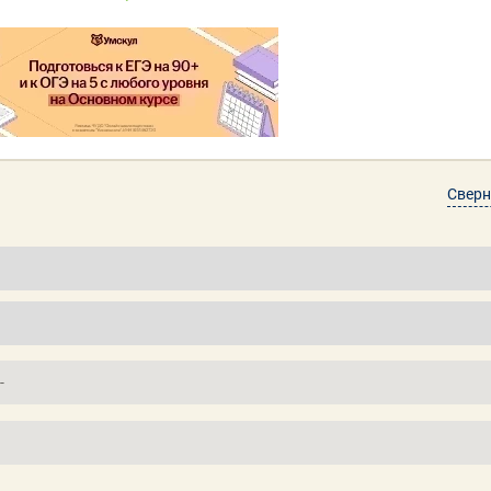
Сверн