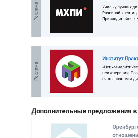
Реклама
Учись у лучших ди
Развивай креатив
Присоединяйся к 
Институт Прак
Реклама
«Психоаналитичес
психотерапии. Пра
очно-заочном и д
Дополнительные предложения в 
Оренбург
отношен