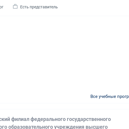
рг
Есть представитель
Все учебные прог
ский филиал федерального государственного
го образовательного учреждения высшего